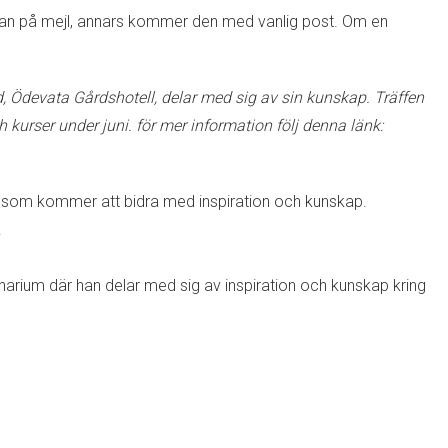
turan på mejl, annars kommer den med vanlig post. Om en
d, Ödevata Gårdshotell, delar med sig av sin kunskap. Träffen
kurser under juni. för mer information följ denna länk:
 som kommer att bidra med inspiration och kunskap.
.
arium där han delar med sig av inspiration och kunskap kring