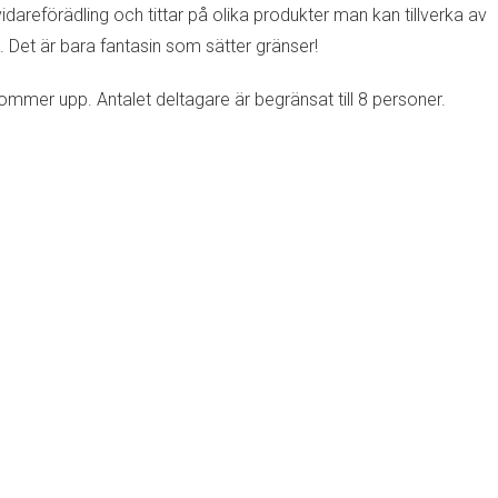
dareförädling och tittar på olika produkter man kan tillverka av
. Det är bara fantasin som sätter gränser!
kommer upp. Antalet deltagare är begränsat till 8 personer.