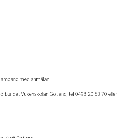
 i samband med anmälan.
eförbundet Vuxenskolan Gotland, tel 0498-20 50 70 eller