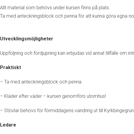
Allt material som behövs under kursen finns på plats.
Ta med anteckningsblock och penna för att kunna göra egna not
Utvecklingsmöjligheter
Uppföljning och fördjupning kan erbjudas vid annat tillfälle om int
Praktiskt
– Ta med anteckningsblock och penna.
– Kläder efter väder – kursen genomförs utomhus!
– Stövlar behövs för förmiddagens vandring ut till Kyrkbingegrun
Ledare