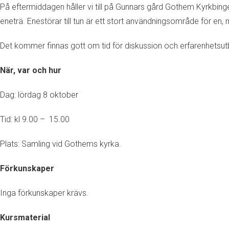
På eftermiddagen håller vi till på Gunnars gård Gothem Kyrkbinge
eneträ. Enestörar till tun är ett stort användningsområde för en
Det kommer finnas gott om tid för diskussion och erfarenhetsutby
När, var och hur
Dag: lördag 8 oktober
Tid: kl 9.00 – 15.00
Plats: Samling vid Gothems kyrka.
Förkunskaper
Inga förkunskaper krävs.
Kursmaterial