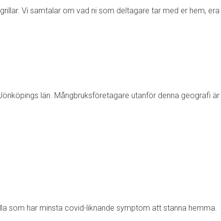
sgrillar. Vi samtalar om vad ni som deltagare tar med er hem, era
Jönköpings län. Mångbruksföretagare utanför denna geografi är
 alla som har minsta covid-liknande symptom att stanna hemma.