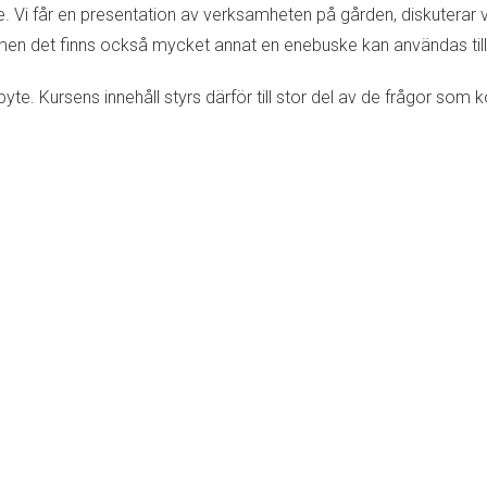
. Vi får en presentation av verksamheten på gården, diskuterar vi
, men det finns också mycket annat en enebuske kan användas till
te. Kursens innehåll styrs därför till stor del av de frågor som 