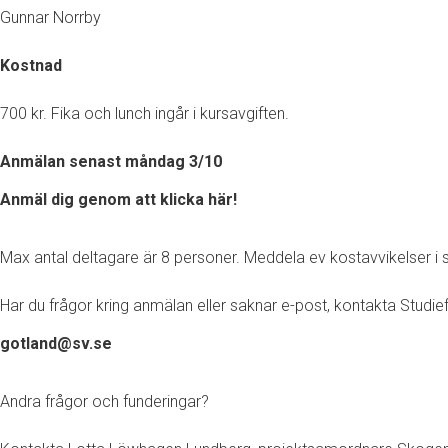
Gunnar Norrby
Kostnad
700 kr. Fika och lunch ingår i kursavgiften.
Anmälan senast måndag 3/10
Anmäl dig genom att klicka här!
Max antal deltagare är 8 personer. Meddela ev kostavvikelser
Har du frågor kring anmälan eller saknar e-post, kontakta Studi
gotland@sv.se
Andra frågor och funderingar?