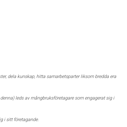
kter, dela kunskap, hitta samarbetsparter liksom bredda era
 denna) leds av mångbruksföretagare som engagerat sig i
 i sitt företagande.