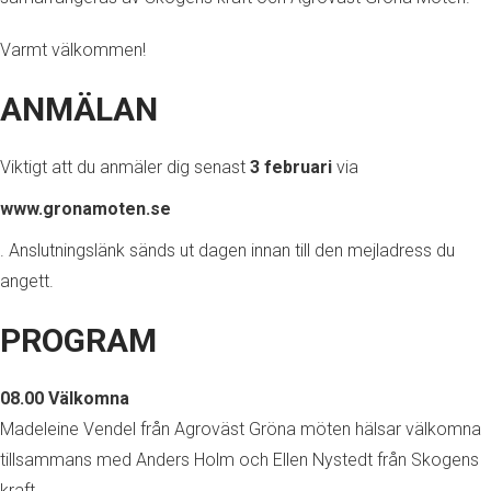
Varmt välkommen!
ANMÄLAN
Viktigt att du anmäler dig senast
3 februari
via
www.gronamoten.se
. Anslutningslänk sänds ut dagen innan till den mejladress du
angett.
PROGRAM
08.00 Välkomna
Madeleine Vendel från Agroväst Gröna möten hälsar välkomna
tillsammans med Anders Holm och Ellen Nystedt från Skogens
kraft.