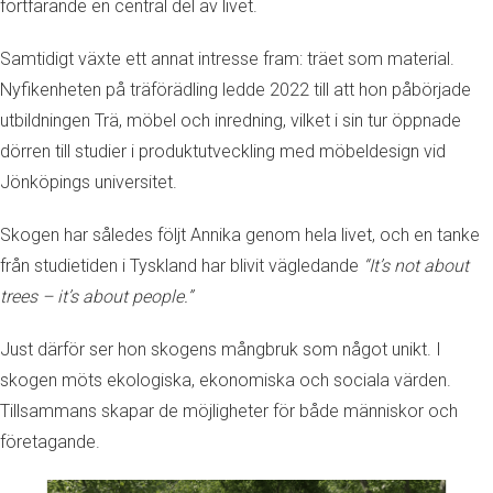
fortfarande en central del av livet.
Samtidigt växte ett annat intresse fram: träet som material.
Nyfikenheten på träförädling ledde 2022 till att hon påbörjade
utbildningen Trä, möbel och inredning, vilket i sin tur öppnade
dörren till studier i produktutveckling med möbeldesign vid
Jönköpings universitet.
Skogen har således följt Annika genom hela livet, och en tanke
från studietiden i Tyskland har blivit vägledande
“It’s not about
trees – it’s about people.”
Just därför ser hon skogens mångbruk som något unikt. I
skogen möts ekologiska, ekonomiska och sociala värden.
Tillsammans skapar de möjligheter för både människor och
företagande.