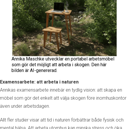
Annika Maschke utvecklar en portabel arbetsmöbel
som gör det möjligt att arbeta i skogen. Den här
bilden är AI-genererad.
Examensarbete: att arbeta i naturen
Annikas examensarbete innebär en tydlig vision: att skapa en
möbel som gör det enkelt att välja skogen före inomhuskontor
även under arbetsdagen.
Allt fler studier visar att tid i naturen förbättrar både fysisk och
mental hälsa. Att arbeta utomhus kan minska stress och öka