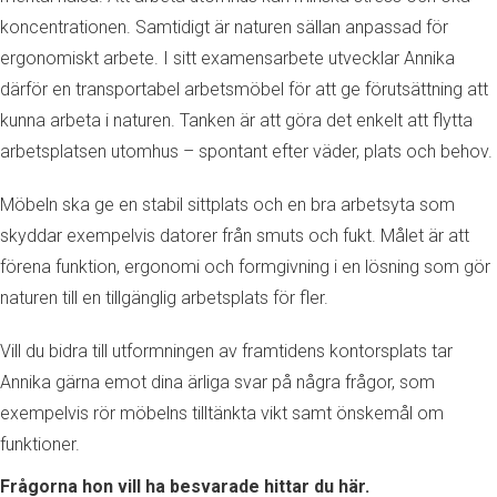
koncentrationen. Samtidigt är naturen sällan anpassad för
ergonomiskt arbete. I sitt examensarbete utvecklar Annika
därför en transportabel arbetsmöbel för att ge förutsättning att
kunna arbeta i naturen. Tanken är att göra det enkelt att flytta
arbetsplatsen utomhus – spontant efter väder, plats och behov.
Möbeln ska ge en stabil sittplats och en bra arbetsyta som
skyddar exempelvis datorer från smuts och fukt. Målet är att
förena funktion, ergonomi och formgivning i en lösning som gör
naturen till en tillgänglig arbetsplats för fler.
Vill du bidra till utformningen av framtidens kontorsplats tar
Annika gärna emot dina ärliga svar på några frågor, som
exempelvis rör möbelns tilltänkta vikt samt önskemål om
funktioner.
Frågorna hon vill ha besvarade hittar du här.