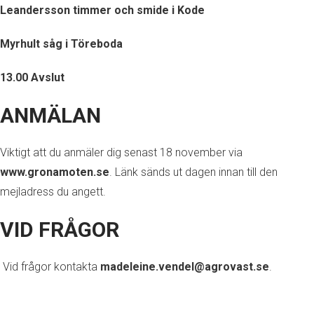
Leandersson timmer och smide i Kode
Myrhult såg i Töreboda
13.00 Avslut
ANMÄLAN
Viktigt att du anmäler dig senast 18 november via
www.gronamoten.se
. Länk sänds ut dagen innan till den
mejladress du angett.
VID FRÅGOR
Vid frågor kontakta
madeleine.vendel@agrovast.se
.