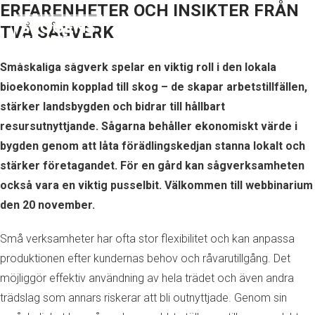
ERFARENHETER OCH INSIKTER FRÅN
TVÅ SÅGVERK
Småskaliga sågverk spelar en viktig roll i den lokala
bioekonomin kopplad till skog – de skapar arbetstillfällen,
stärker landsbygden och bidrar till hållbart
resursutnyttjande. Sågarna behåller ekonomiskt värde i
bygden genom att låta förädlingskedjan stanna lokalt och
stärker företagandet. För en gård kan sågverksamheten
också vara en viktig pusselbit. Välkommen till webbinarium
den 20 november.
Små verksamheter har ofta stor flexibilitet och kan anpassa
produktionen efter kundernas behov och råvarutillgång. Det
möjliggör effektiv användning av hela trädet och även andra
trädslag som annars riskerar att bli outnyttjade. Genom sin