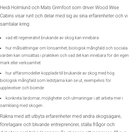
Heidi Holmlund och Mats Grimfoot som driver Wood Wise
Cabins visar runt och delar med sig av sina erfarenheter och vi
samtalar kring:
vad ett regenerativt brukande av skog kan innebära
hur målsättningar om lönsamhet, biologisk mångfald och sociala
värden kan omsättas i praktiken och vad det kan innebära för din egen
mark eller verksamhet
hur affärsmodeller kopplade till brukande av skog med hög
biologisk mångfald som ledstjärna kan se ut, exempelvis för
upplevelser och boende
konkreta lärdomar, möjligheter och utmaningar i att arbeta mer i
samklang med skogen
Räkna med att utbyta erfarenheter med andra skogsägare,
företagare och blivande entreprenörer, ställa frågor och