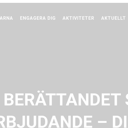
ARNA
ENGAGERA DIG
AKTIVITETER
AKTUELLT
 BERÄTTANDET
RBJUDANDE – D