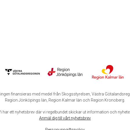
ingen finansieras med medel från Skogsstyrelsen, Västra Götalandsreg
Region Jönköpings län, Region Kalmar län och Region Kronoberg.
Vi har ett nyhetsbrev där vi regelbundet skickar ut information och nyheter
Anmäl dig till vårt nyhetsbrev
Personuppgiftspolicy