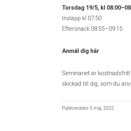
Torsdag 19/5, kl 08:00–0
Insläpp kl 07:50
Eftersnack 08:55–09:15
Anmäl dig här
Seminariet är kostnadsfrit
skickad till dig, som du anv
Publicerades
5 maj, 2022