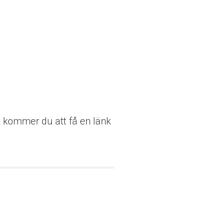
et kommer du att få en länk