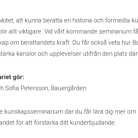
ikitet, att kunna berätta en historia och förmedla 
lir allt viktigare. Vid vårt kommande seminarium få
p om berättandets kraft. Du får också veta hur B
rstärka känslor och upplevelser utifrån den plats d
riet gör:
h Sofia Petersson, Bauergården
nde kunskapsseminarium där du får lära dig mer om
ndet för att förstärka ditt kunderbjudande.