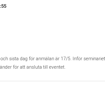
8:55
t och sista dag för anmälan är 17/5. Inför seminari
änder för att ansluta till eventet.