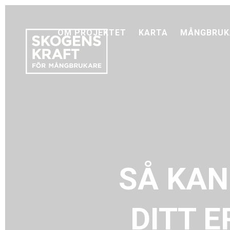
OM PROJEKTET
KARTA
MÅNGBRUK
SÅ KAN
DITT E