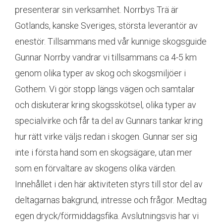
presenterar sin verksamhet. Norrbys Trä är
Gotlands, kanske Sveriges, största leverantör av
enestör. Tillsammans med vår kunnige skogsguide
Gunnar Norrby vandrar vi tillsammans ca 4-5 km
genom olika typer av skog och skogsmiljöer i
Gothem. Vi gör stopp längs vägen och samtalar
och diskuterar kring skogsskötsel, olika typer av
specialvirke och får ta del av Gunnars tankar kring
hur rätt virke väljs redan i skogen. Gunnar ser sig
inte i första hand som en skogsägare, utan mer
som en förvaltare av skogens olika värden.
Innehållet i den här aktiviteten styrs till stor del av
deltagarnas bakgrund, intresse och frågor. Medtag
egen dryck/förmiddagsfika. Avslutningsvis har vi