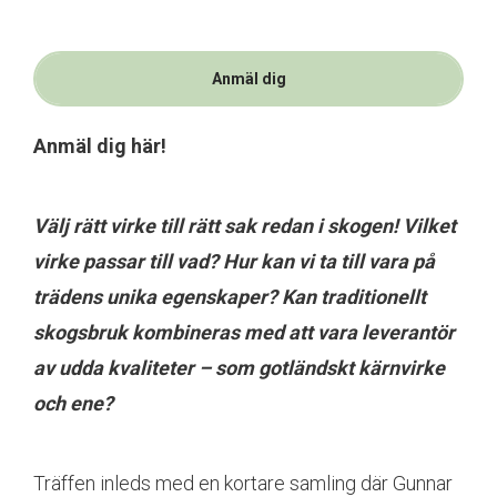
Anmäl dig
Anmäl dig här!
Välj rätt virke till rätt sak r
edan i skogen! Vilket
virke passar till vad? Hur kan vi ta till vara på
trädens unika egenskaper? Kan traditionellt
skogsbruk kombineras med att vara leverantör
av udda kvaliteter – som gotländskt kärnvirke
och ene
?
Träffen inleds med en kortare samling där Gunnar