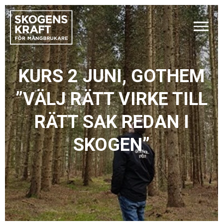
KURS 2 JUNI, GOTHEM
”VÄLJ RÄTT VIRKE TILL
RÄTT SAK REDAN I
SKOGEN”