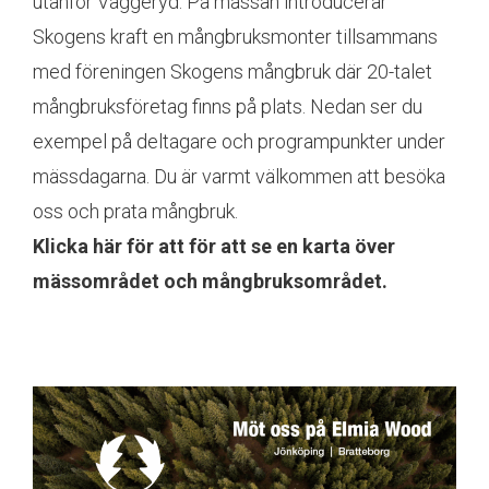
utanför Vaggeryd. På mässan introducerar
Skogens kraft en mångbruksmonter tillsammans
med föreningen Skogens mångbruk där 20-talet
mångbruksföretag finns på plats. Nedan ser du
exempel på deltagare och programpunkter under
mässdagarna. Du är varmt välkommen att besöka
oss och prata mångbruk.
Klicka här för att för att se en karta över
mässområdet och mångbruksområdet.