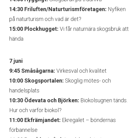
14:30 Friluften/Naturturismföretagen:
Nyfiken
på naturturism och vad är det?
15:00 Plockhugget:
Vi får naturnära skogsbruk att
hända
7 juni
9:45 Småsågarna:
Virkesval och kvalitet
10:00 Skogsportalen:
Skoglig mötes- och
handelsplats
10:30 Ödevata och Björken:
Biokolsugnen tänds.
Hur och varför biokol?
11:00 Ekfrämjandet:
Ekregalet – böndernas
förbannelse