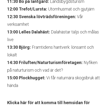
11:30 Bo på lantgård:
Landsbygdsturism
12:00 Trefot/Lursta:
Utomhusmat och gjutjärn
12:30 Svenska lövträdsföreningen:
Vår
verksamhet
13:00 Lelles Dalahäst:
Dalahästar täljs och målas
live
13:30 Björg:
Framtidens hantverk: lönsamt och
lokalt
14:30 Friluften/Naturturismföretagen:
Nyfiken
på naturturism och vad är det?
15:00 Plockhugget:
Vi får naturnära skogsbruk att
hända
Klicka här för att komma till hemsidan för