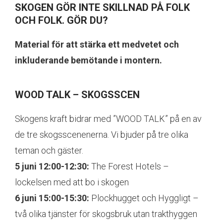
SKOGEN GÖR INTE SKILLNAD PÅ FOLK
OCH FOLK. GÖR DU?
Material för att stärka ett medvetet och
inkluderande bemötande i montern.
WOOD TALK – SKOGSSCEN
Skogens kraft bidrar med ”WOOD TALK” på en av
de tre skogsscenenerna. Vi bjuder på tre olika
teman och gäster.
5 juni 12:00-12:30:
The Forest Hotels –
lockelsen med att bo i skogen
6 juni 15:00-15:30:
Plockhugget och Hyggligt –
två olika tjänster för skogsbruk utan trakthyggen