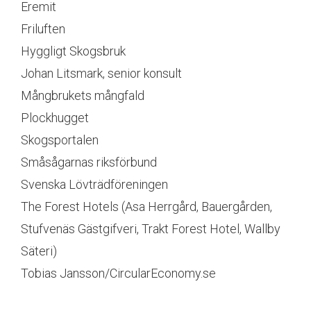
Eremit
Friluften
Hyggligt Skogsbruk
Johan Litsmark, senior konsult
Mångbrukets mångfald
Plockhugget
Skogsportalen
Småsågarnas riksförbund
Svenska Lövträdföreningen
The Forest Hotels (Asa Herrgård, Bauergården,
Stufvenäs Gästgifveri, Trakt Forest Hotel, Wallby
Säteri)
Tobias Jansson/CircularEconomy.se