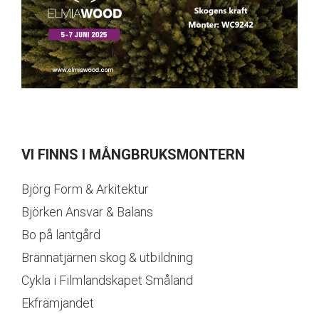
VI FINNS I MÅNGBRUKSMONTERN
Björg Form & Arkitektur
Björken Ansvar & Balans
Bo på lantgård
Brännatjärnen skog & utbildning
Cykla i Filmlandskapet Småland
Ekfrämjandet