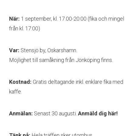
När:
1 september, kl. 17.00-20:00 (fika och mingel
från kl. 17:00)
Var:
Stensjö by, Oskarshamn.
Möjlighet till samåkning från Jönköping finns.
Kostnad:
Gratis deltagande inkl. enklare fika med
kaffe.
Anmälan:
Senast 30 augusti.
Anmäld dig här!
Tänk på:
Hela träffen sker utomhus.