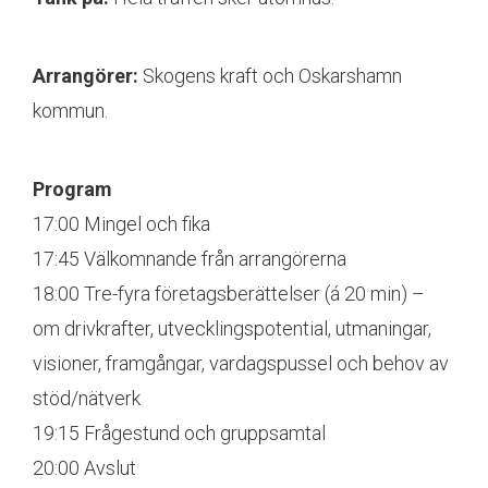
Arrangörer:
Skogens kraft och Oskarshamn
kommun.
Program
17:00 Mingel och fika
17:45 Välkomnande från arrangörerna
18:00 Tre-fyra företagsberättelser (á 20 min) –
om drivkrafter, utvecklingspotential, utmaningar,
visioner, framgångar, vardagspussel och behov av
stöd/nätverk
19:15 Frågestund och gruppsamtal
20:00 Avslut