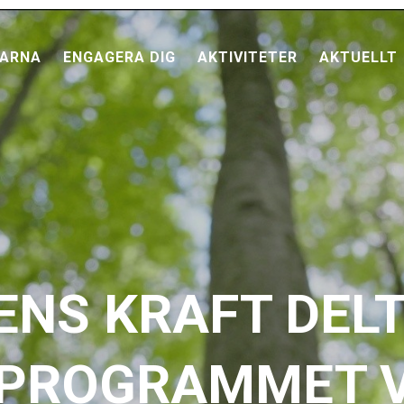
ARNA
ENGAGERA DIG
AKTIVITETER
AKTUELLT
ENS KRAFT DELT
PROGRAMMET 