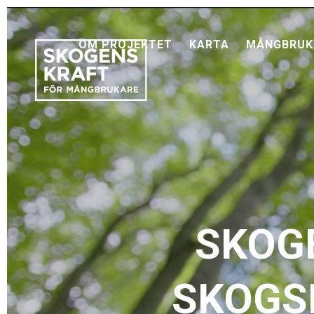
OM PROJEKTET
KARTA
MÅNGBRUK
SKOG
SKOGS