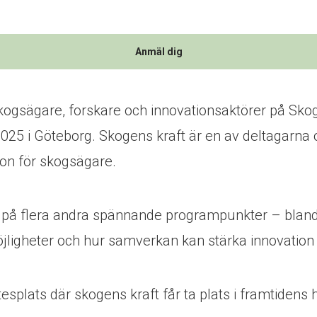
Anmäl dig
ogsägare, forskare och innovationsaktörer på Sk
025 i Göteborg. Skogens kraft är en av deltagarna
ion för skogsägare.
på flera andra spännande programpunkter – bland 
ligheter och hur samverkan kan stärka innovation 
tesplats där skogens kraft får ta plats i framtidens 