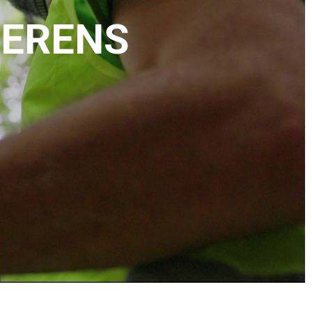
ERENS