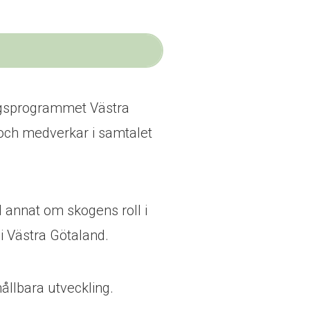
ogsprogrammet Västra
 och medverkar i samtalet
annat om skogens roll i
i Västra Götaland.
hållbara utveckling.