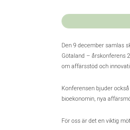
Den 9 december samlas sk
Götaland – årskonferens 2
om affärsstöd och innovat
Konferensen bjuder också 
bioekonomin, nya affärsmöj
För oss är det en viktig mö