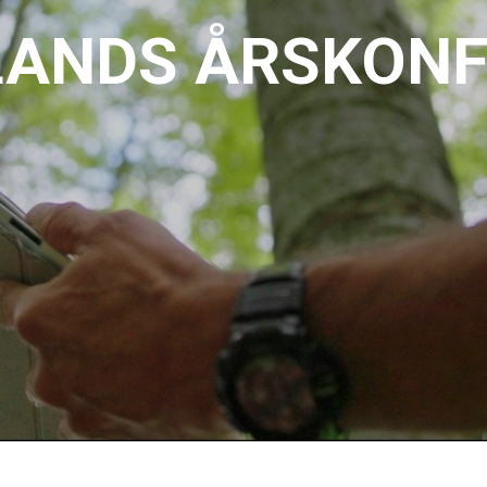
LANDS ÅRSKONF