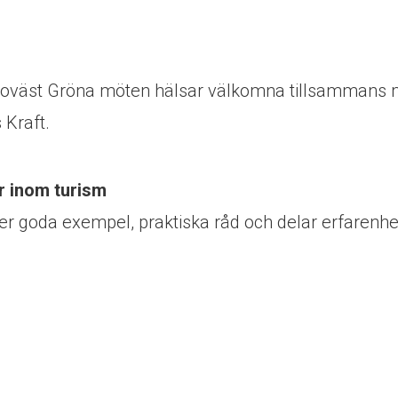
roväst Gröna möten hälsar välkomna tillsammans
 Kraft.
r inom turism
er goda exempel, praktiska råd och delar erfarenhe