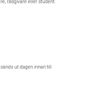
re, rådgivare eller student.
 sänds ut dagen innan till