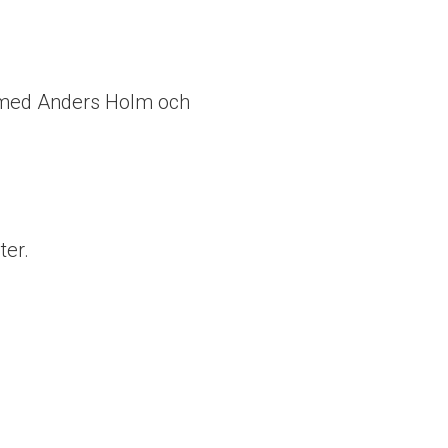
 med Anders Holm och
ter.