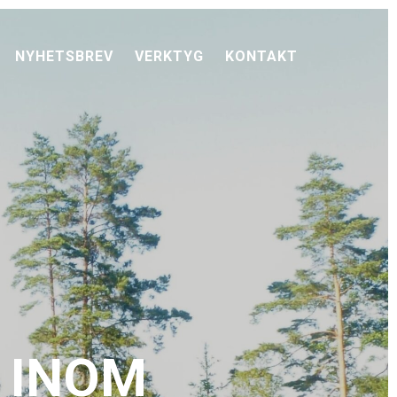
NYHETSBREV
VERKTYG
KONTAKT
 INOM