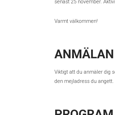
senast 25 november. Aktivit
Varmt välkommen!
ANMÄLAN
Viktigt att du anmäler dig
den mejladress du angett.
PROGRAM