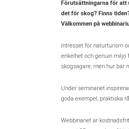
Förutsättningarna för att
det för skog? Finns tide
Välkommen på webbinari
Intresset för naturturism o
enkelhet och genuin miljö 
skogsägare, men hur bär m
Under seminariet inspirera
goda exempel, praktiska rå
Webbinariet är kostnadsfr