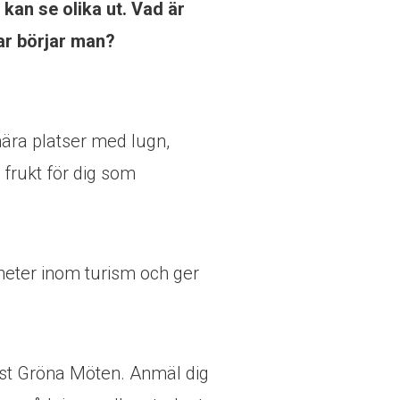
kan se olika ut. Vad är
ar börjar man?
snära platser med lugn,
 frukt för dig som
heter inom turism och ger
äst Gröna Möten. Anmäl dig