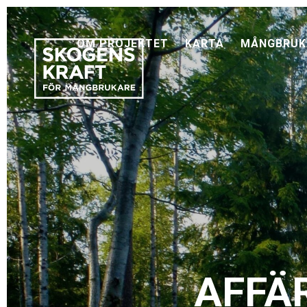
OM PROJEKTET
KARTA
MÅNGBRUK
AFFÄ