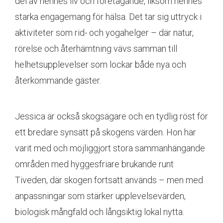
del av hennes liv och företagande, liksom hennes
starka engagemang för hälsa. Det tar sig uttryck i
aktiviteter som rid- och yogahelger – där natur,
rörelse och återhämtning vävs samman till
helhetsupplevelser som lockar både nya och
återkommande gäster.
Jessica är också skogsägare och en tydlig röst för
ett bredare synsätt på skogens värden. Hon har
varit med och möjliggjort stora sammanhängande
områden med hyggesfriare brukande runt
Tiveden, där skogen fortsatt används – men med
anpassningar som stärker upplevelsevärden,
biologisk mångfald och långsiktig lokal nytta.