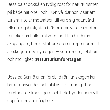
Jessica är också en tydlig röst för naturturismen
på både nationell och EU-nivå, där hon visar att
turism inte är motsatsen till vare sig naturvård
eller skogsbruk, utan tvärtom kan vara en motor
för lokalsamhällets utveckling. Hon bjuder in
skogsägare, beslutsfattare och entreprenörer att
se skogen med nya ögon — som resurs, relation
och möjlighet. (
Naturturismföretagen
)
Jessica Sannö är en förebild för hur skogen kan
brukas, användas och älskas – samtidigt. För
företagare, skogsägare och hela bygder som vill
uppnå mer via mångbruk.