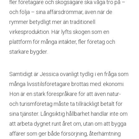
fler företagare och skogsägare ska våga tro på –
och följa – sina affärsdrömmar, även när de
rymmer betydligt mer än traditionell
virkesproduktion. Här lyfts skogen som en
plattform för många intäkter, fler företag och
starkare bygder.
Samtidigt är Jessica ovanligt tydlig i en fråga som
många livsstilsföretagare brottas med: ekonomi.
Hon är en stark förespråkare för att även natur-
och turismföretag måste ta tillräckligt betalt för
sina tjänster. Långsiktig hållbarhet handlar inte om
att arbeta dygnet runt året om, utan om att bygga
affärer som ger både försörjning, återhämtning