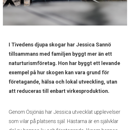
I Tivedens djupa skogar har Jessica Sannö
tillsammans med familjen byggt mer än ett
naturturismföretag. Hon har byggt ett levande
exempel på hur skogen kan vara grund för
företagande, hälsa och lokal utveckling, utan
att reduceras till enbart virkesproduktion.
Genom Ösjönäs har Jessica utvecklat upplevelser
som vilar på platsens själ. Hästarna är en självklar