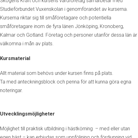
Skogens Kraft och kursens värdföretag samarbetar med
Studieförbundet Vuxenskolan i genomförandet av kurserna.
Kurserna riktar sig till småföretagare och potentiella
småföretagare inom de fyra länen Jönköping, Kronoberg,
Kalmar och Gotland. Företag och personer utanför dessa län är
välkomna i mån av plats.
Kursmaterial
Allt material som behövs under kursen finns på plats.
Ta med anteckningsblock och penna för att kunna göra egna
noteringar.
Utvecklingsmöjligheter
Möjlighet till praktisk utbildning i hästkörning – med eller utan
egen häst – kan erbjudas som uppföljning och fördjupning vid