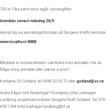
700 kr. Fika samt lunch ingår i kursavgiften.
Anmälan senast måndag 26/9
Anmäl dig via anmälningsformulär på Skogens Krafts hemsida:
www.localhost:8888
.
Meddela ev kostavvikelser i samband med anmälan. Har du
frågor kring anmälan eller saknar e-post?
Kontakta SV Gotland, tel 0498-20 50 70 eller
gotland@sv.se
Andra frågor och funderingar? Kontakta Lotta Löwhagen
Lundberg, projektsamordnare Skogens Kraft Gotland. Tel: 070-
654 1344 lotta.lowhagen.lundberg@lrf.se