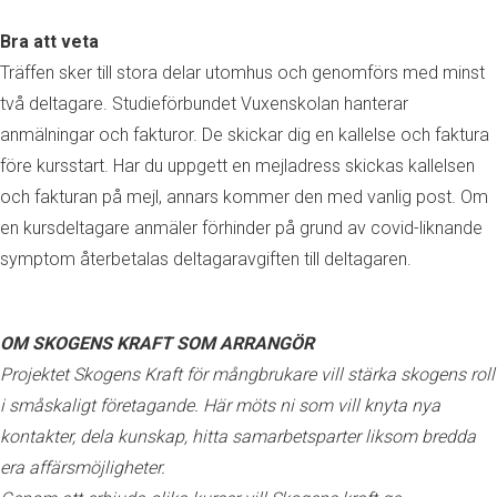
Bra att veta
Träffen sker till stora delar utomhus och genomförs med minst
två deltagare. Studieförbundet Vuxenskolan hanterar
anmälningar och fakturor. De skickar dig en kallelse och faktura
före kursstart. Har du uppgett en mejladress skickas kallelsen
och fakturan på mejl, annars kommer den med vanlig post. Om
en kursdeltagare anmäler förhinder på grund av covid-liknande
symptom återbetalas deltagaravgiften till deltagaren.
OM SKOGENS KRAFT SOM ARRANGÖR
Projektet Skogens Kraft för mångbrukare vill stärka skogens roll
i småskaligt företagande. Här möts ni som vill knyta nya
kontakter, dela kunskap, hitta samarbetsparter liksom bredda
era affärsmöjligheter.