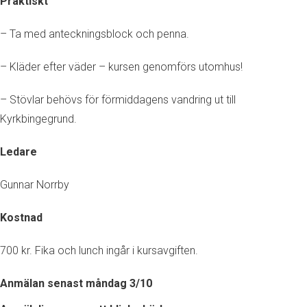
Praktiskt
– Ta med anteckningsblock och penna.
– Kläder efter väder – kursen genomförs utomhus!
– Stövlar behövs för förmiddagens vandring ut till
Kyrkbingegrund.
Ledare
Gunnar Norrby
Kostnad
700 kr. Fika och lunch ingår i kursavgiften.
Anmälan senast måndag 3/10