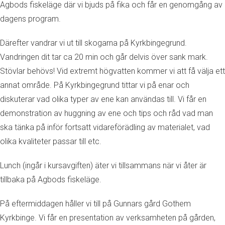
Agbods fiskeläge där vi bjuds på fika och får en genomgång av
dagens program.
Därefter vandrar vi ut till skogarna på Kyrkbingegrund.
Vandringen dit tar ca 20 min och går delvis över sank mark.
Stövlar behövs! Vid extremt högvatten kommer vi att få välja ett
annat område. På Kyrkbingegrund tittar vi på enar och
diskuterar vad olika typer av ene kan användas till. Vi får en
demonstration av huggning av ene och tips och råd vad man
ska tänka på inför fortsatt vidareförädling av materialet, vad
olika kvaliteter passar till etc.
Lunch (ingår i kursavgiften) äter vi tillsammans när vi åter är
tillbaka på Agbods fiskeläge.
På eftermiddagen håller vi till på Gunnars gård Gothem
Kyrkbinge. Vi får en presentation av verksamheten på gården,