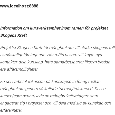
www.localhost:8888
.
Information om kursverksamhet inom ramen för projektet
Skogens Kraft
Projektet Skogens Kraft för mångbrukare vill stärka skogens roll
i småskaligt företagande. Här möts ni som vill knyta nya
kontakter, dela kunskap, hitta samarbetsparter liksom bredda
era affärsmöjligheter
En del i arbetet fokuserar på kunskapsöverföring mellan
mångbrukare genom så kallade “demogårdskurser”. Dessa
kurser (som denna) leds av mångbruksföretagare som
engagerat sig i projektet och vill dela med sig av kunskap och
erfarenheter.