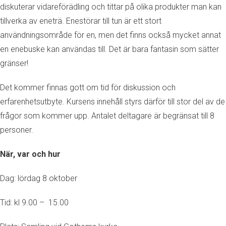
diskuterar vidareförädling och tittar på olika produkter man kan
tillverka av eneträ. Enestörar till tun är ett stort
användningsområde för en, men det finns också mycket annat
en enebuske kan användas till. Det är bara fantasin som sätter
gränser!
Det kommer finnas gott om tid för diskussion och
erfarenhetsutbyte. Kursens innehåll styrs därför till stor del av de
frågor som kommer upp. Antalet deltagare är begränsat till 8
personer.
När, var och hur
Dag: lördag 8 oktober
Tid: kl 9.00 – 15.00