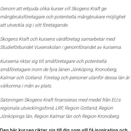
Genom att erbjuda olika kurser vill Skogens Kraft ge
mångbruksföretagare och potentiella mångbrukare möjlighet
att utveckla sig i sitt företagande.
Skogens Kraft och kursens värdföretag samarbetar med
Studieförbundet Vuxenskolan i genomförandet av kurserna.
Kurserna riktar sig till småföretagare och potentiella
småföretagare inom de fyra länen Jönköping, Kronoberg,
Kalmar och Gotland. Företag och personer utanför dessa län är
välkomna i mån av plats.
Satsningen Skogens Kraft finansieras med medel från EU:s
regionala utvecklingsfond, LRF, Region Gotland, Region
Jönköpings län, Region Kalmar län och Region Kronoberg.
Den här kursen riktar sig till dig som vill få inspiration och