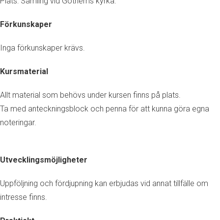
Plats: Samling vid Gothems kyrka.
Förkunskaper
Inga förkunskaper krävs.
Kursmaterial
Allt material som behövs under kursen finns på plats.
Ta med anteckningsblock och penna för att kunna göra egna
noteringar.
Utvecklingsmöjligheter
Uppföljning och fördjupning kan erbjudas vid annat tillfälle om
intresse finns.