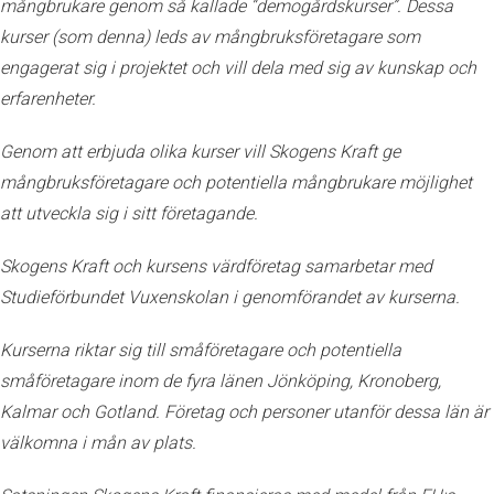
mångbrukare genom så kallade “demogårdskurser”. Dessa
kurser (som denna) leds av mångbruksföretagare som
engagerat sig i projektet och vill dela med sig av kunskap och
erfarenheter.
Genom att erbjuda olika kurser vill Skogens Kraft ge
mångbruksföretagare och potentiella mångbrukare möjlighet
att utveckla sig i sitt företagande.
Skogens Kraft och kursens värdföretag samarbetar med
Studieförbundet Vuxenskolan i genomförandet av kurserna.
Kurserna riktar sig till småföretagare och potentiella
småföretagare inom de fyra länen Jönköping, Kronoberg,
Kalmar och Gotland. Företag och personer utanför dessa län är
välkomna i mån av plats.