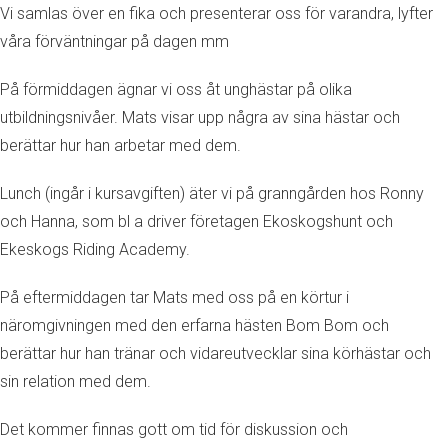
Vi samlas över en fika och presenterar oss för varandra, lyfter
våra förväntningar på dagen mm
På förmiddagen ägnar vi oss åt unghästar på olika
utbildningsnivåer. Mats visar upp några av sina hästar och
berättar hur han arbetar med dem.
Lunch (ingår i kursavgiften) äter vi på granngården hos Ronny
och Hanna, som bl a driver företagen Ekoskogshunt och
Ekeskogs Riding Academy.
På eftermiddagen tar Mats med oss på en körtur i
näromgivningen med den erfarna hästen Bom Bom och
berättar hur han tränar och vidareutvecklar sina körhästar och
sin relation med dem.
Det kommer finnas gott om tid för diskussion och