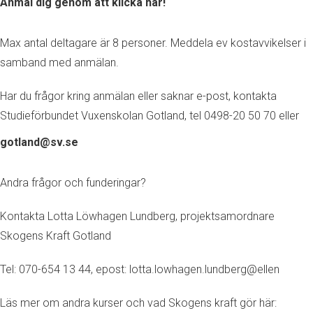
Anmäl dig genom att klicka här!
Max antal deltagare är 8 personer. Meddela ev kostavvikelser i
samband med anmälan.
Har du frågor kring anmälan eller saknar e-post, kontakta
Studieförbundet Vuxenskolan Gotland, tel 0498-20 50 70 eller
gotland@sv.se
Andra frågor och funderingar?
Kontakta Lotta Löwhagen Lundberg, projektsamordnare
Skogens Kraft Gotland
Tel: 070-654 13 44, epost: lotta.lowhagen.lundberg@ellen
Läs mer om andra kurser och vad Skogens kraft gör här: