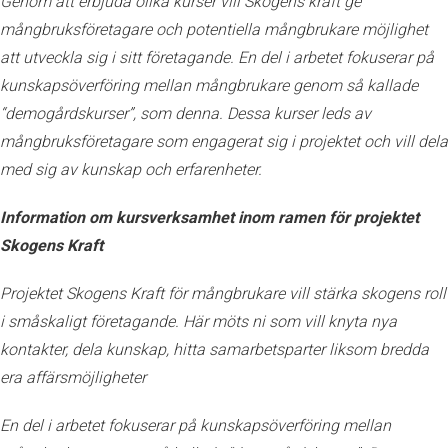
Genom att erbjuda olika kurser vill Skogens kraft ge
mångbruksföretagare och potentiella mångbrukare möjlighet
att utveckla sig i sitt företagande. En del i arbetet fokuserar på
kunskapsöverföring mellan mångbrukare genom så kallade
“demogårdskurser”, som denna. Dessa kurser leds av
mångbruksföretagare som engagerat sig i projektet och vill dela
med sig av kunskap och erfarenheter.
Information om kursverksamhet inom ramen för projektet
Skogens Kraft
Projektet Skogens Kraft för mångbrukare vill stärka skogens roll
i småskaligt företagande. Här möts ni som vill knyta nya
kontakter, dela kunskap, hitta samarbetsparter liksom bredda
era affärsmöjligheter
En del i arbetet fokuserar på kunskapsöverföring mellan