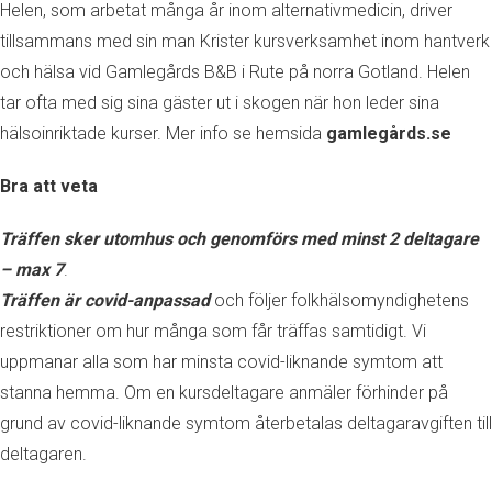
Helen, som arbetat många år inom alternativmedicin, driver
tillsammans med sin man Krister kursverksamhet inom hantverk
och hälsa vid Gamlegårds B&B i Rute på norra Gotland. Helen
tar ofta med sig sina gäster ut i skogen när hon leder sina
hälsoinriktade kurser. Mer info se hemsida
gamlegårds.se
Bra att veta
Träffen sker utomhus och genomförs med minst 2 deltagare
– max 7
.
Träffen är
covid-anpassad
och följer folkhälsomyndighetens
restriktioner om hur många som får träffas samtidigt. Vi
uppmanar alla som har minsta covid-liknande symtom att
stanna hemma. Om en kursdeltagare anmäler förhinder på
grund av covid-liknande symtom återbetalas deltagaravgiften till
deltagaren.