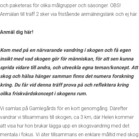
och paketeras för olika målgrupper och säsonger. OBS!
Anmälan till träff 2 sker via fristående anmälningslänk och ej här.
Anmäl dig här!
Kom med på en närvarande vandring i skogen och få egen
insikt med vad skogen gör för människan, för att sen kunna
sprida vidare till andra, och utveckla egna teman/koncept.
Att
skog och hälsa hänger samman finns det numera forskning
kring. Du får vid denna träff prova på och reflektera kring
olika friskvårdskoncept i skogens rum.
Vi samlas på Gamlegårds för en kort genomgång. Därefter
vandrar vi tillsammans till skogen, ca 3 km, där Helen kommer
att visa hur hon brukar lägga upp en skogsvandring med det
mentala i fokus. Vi äter tillsammans en enklare måltid med skog