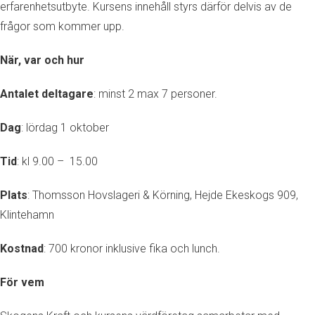
erfarenhetsutbyte. Kursens innehåll styrs därför delvis av de
frågor som kommer upp.
När, var och hur
Antalet deltagare
: minst 2 max 7 personer.
Dag
: lördag 1 oktober
Tid
: kl 9.00 – 15.00
Plats
: Thomsson Hovslageri & Körning, Hejde Ekeskogs 909,
Klintehamn
Kostnad
: 700 kronor inklusive fika och lunch.
För vem