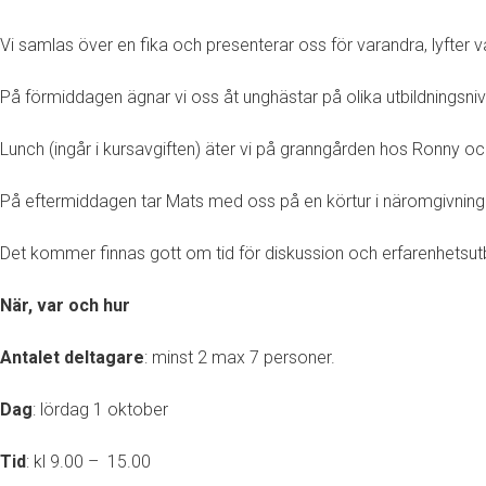
Vi samlas över en fika och presenterar oss för varandra, lyfter
På förmiddagen ägnar vi oss åt unghästar på olika utbildningsni
Lunch (ingår i kursavgiften) äter vi på granngården hos Ronny
På eftermiddagen tar Mats med oss på en körtur i näromgivning
Det kommer finnas gott om tid för diskussion och erfarenhetsut
När, var och hur
Antalet deltagare
: minst 2 max 7 personer.
Dag
: lördag 1 oktober
Tid
: kl 9.00 – 15.00