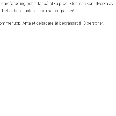
dareförädling och tittar på olika produkter man kan tillverka av
. Det är bara fantasin som sätter gränser!
kommer upp. Antalet deltagare är begränsat till 8 personer.