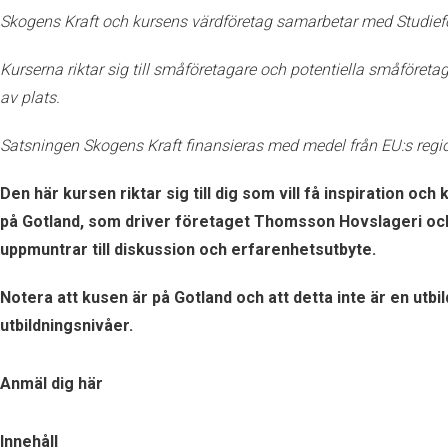
Skogens Kraft och kursens värdföretag samarbetar med Studief
Kurserna riktar sig till småföretagare och potentiella småföre
av plats.
Satsningen Skogens Kraft finansieras med medel från EU:s regi
Den här kursen riktar sig till dig som vill få inspiration o
på Gotland, som driver företaget Thomsson Hovslageri och
uppmuntrar till diskussion och erfarenhetsutbyte.
Notera att kusen är på Gotland och att detta inte är en utb
utbildningsnivåer.
Anmäl dig här
Innehåll