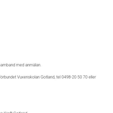
 i samband med anmälan.
eförbundet Vuxenskolan Gotland, tel 0498-20 50 70 eller