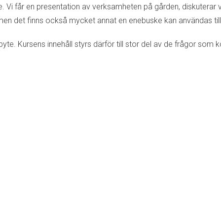
. Vi får en presentation av verksamheten på gården, diskuterar vi
, men det finns också mycket annat en enebuske kan användas till
te. Kursens innehåll styrs därför till stor del av de frågor som 