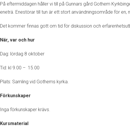
På eftermiddagen håller vi till på Gunnars gård Gothem Kyrkbinge
eneträ. Enestörar till tun är ett stort användningsområde för en
Det kommer finnas gott om tid för diskussion och erfarenhetsutby
När, var och hur
Dag: lördag 8 oktober
Tid: kl 9.00 – 15.00
Plats: Samling vid Gothems kyrka.
Förkunskaper
Inga förkunskaper krävs.
Kursmaterial