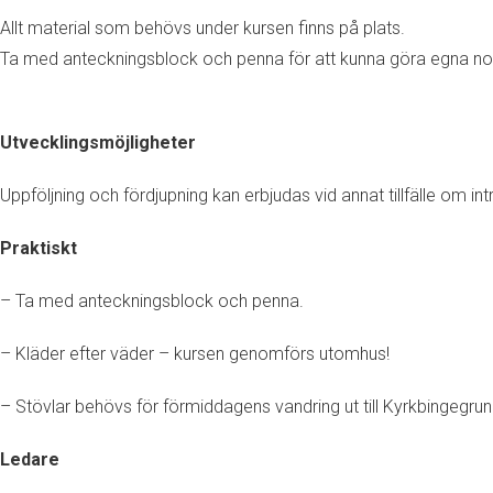
Allt material som behövs under kursen finns på plats.
Ta med anteckningsblock och penna för att kunna göra egna not
Utvecklingsmöjligheter
Uppföljning och fördjupning kan erbjudas vid annat tillfälle om int
Praktiskt
– Ta med anteckningsblock och penna.
– Kläder efter väder – kursen genomförs utomhus!
– Stövlar behövs för förmiddagens vandring ut till Kyrkbingegrun
Ledare