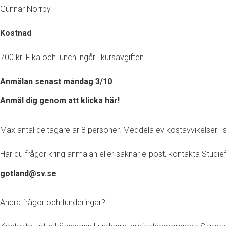
Gunnar Norrby
Kostnad
700 kr. Fika och lunch ingår i kursavgiften.
Anmälan senast måndag 3/10
Anmäl dig genom att klicka här!
Max antal deltagare är 8 personer. Meddela ev kostavvikelser
Har du frågor kring anmälan eller saknar e-post, kontakta Studi
gotland@sv.se
Andra frågor och funderingar?