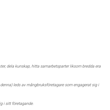
kter, dela kunskap, hitta samarbetsparter liksom bredda era
 denna) leds av mångbruksföretagare som engagerat sig i
 i sitt företagande.