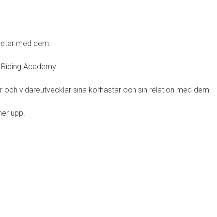
rbetar med dem.
s Riding Academy.
och vidareutvecklar sina körhästar och sin relation med dem.
mer upp.